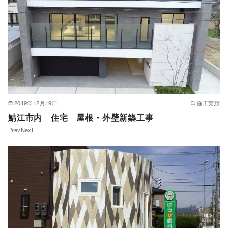
2019年12月19日
施工実績
鯖江市内 住宅 屋根・外壁新築工事
PrevNext