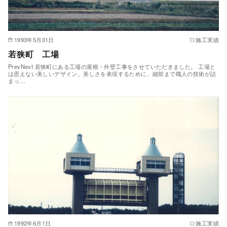
1993年5月31日
施工実績
若狭町 工場
PrevNext 若狭町にある工場の屋根・外壁工事をさせていただきました。 工場と
は思えない美しいデザイン。美しさを表現するために、細部まで職人の技術が詰
まっ…
1992年6月1日
施工実績