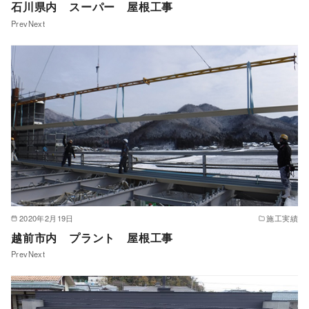
石川県内 スーパー 屋根工事
PrevNext
2020年2月19日
施工実績
越前市内 プラント 屋根工事
PrevNext