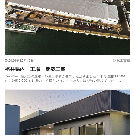
2024年12月19日
施工実績
福井県内 工場 新築工事
PrevNext 超大型の屋根・外壁工事をさせていただきました！ 折板屋根11,300
㎡！外壁3,500㎡！ 海のすぐ横ということもあり、風が強い現場でした。…