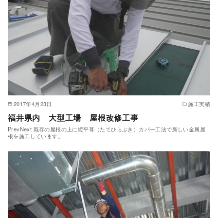
2017年4月23日
施工実績
福井県内 大型工場 屋根改修工事
PrevNext 既存の屋根の上に縦平葺（たてひらぶき）カバー工法で新しい金属屋
根を施工しています。