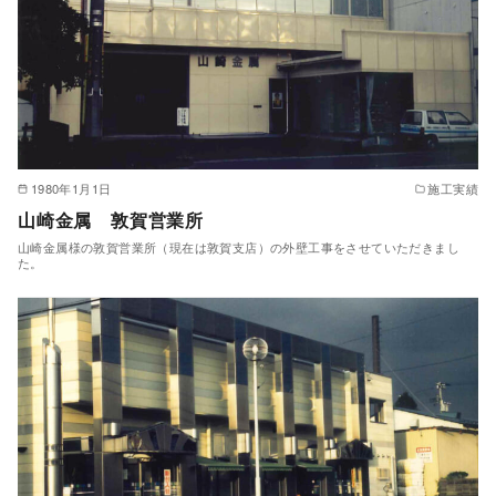
1980年1月1日
施工実績
山崎金属 敦賀営業所
山崎金属様の敦賀営業所（現在は敦賀支店）の外壁工事をさせていただきまし
た。