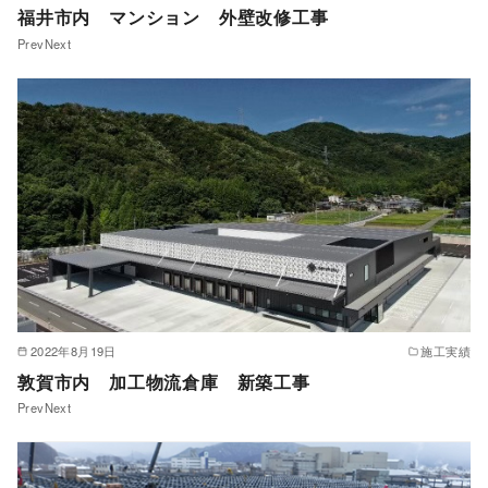
福井市内 マンション 外壁改修工事
PrevNext
2022年8月19日
施工実績
敦賀市内 加工物流倉庫 新築工事
PrevNext