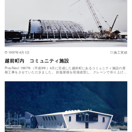
1997年4月1日
施工実績
越前町内 コミュニティ施設
PrevNext 1997年（平成9年）4月に完成した越前町にあるコミュニティ施設の屋
根工事をさせていただきました。 折版屋根を現場成型し、クレーンで吊り上げ…