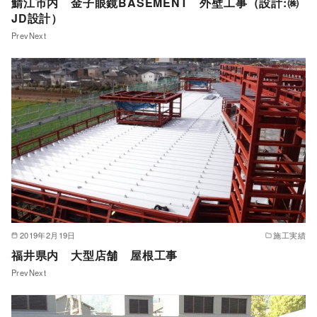
鯖江市内 金子眼鏡BASEMENT 外壁工事（設計:㈱
JD設計）
PrevNext
2019年2月19日
施工実績
福井県内 大型店舗 屋根工事
PrevNext