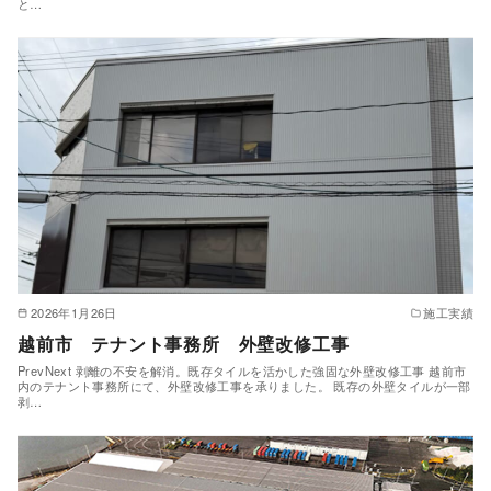
と…
2026年1月26日
施工実績
越前市 テナント事務所 外壁改修工事
PrevNext 剥離の不安を解消。既存タイルを活かした強固な外壁改修工事 越前市
内のテナント事務所にて、外壁改修工事を承りました。 既存の外壁タイルが一部
剥…