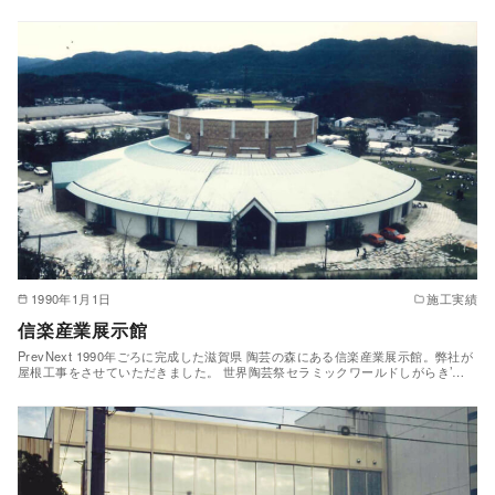
1990年1月1日
施工実績
信楽産業展示館
PrevNext 1990年ごろに完成した滋賀県 陶芸の森にある信楽産業展示館。弊社が
屋根工事をさせていただきました。 世界陶芸祭セラミックワールドしがらき’…