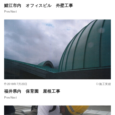
鯖江市内 オフィスビル 外壁工事
PrevNext
2018年7月23日
施工実績
福井県内 保育園 屋根工事
PrevNext