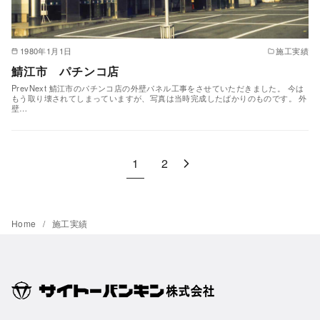
1980年1月1日
施工実績
鯖江市 パチンコ店
PrevNext 鯖江市のパチンコ店の外壁パネル工事をさせていただきました。 今は
もう取り壊されてしまっていますが、写真は当時完成したばかりのものです。 外
壁…
1
2
Home
施工実績